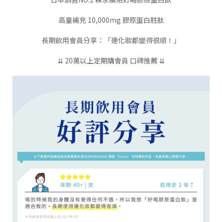
高量補充 10,000mg 膠原蛋白胜肽
長期飲用會員分享：「連化妝都變得很順！」
⇊ 20萬以上定期購會員 口碑推薦 ⇊