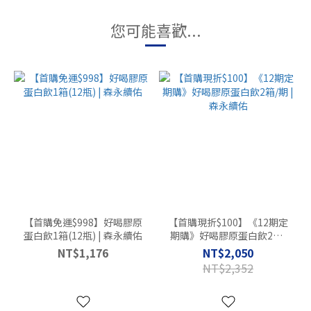
您可能喜歡...
【首購免運$998】好喝膠原
【首購現折$100】《12期定
蛋白飲1箱(12瓶) | 森永續佑
期購》好喝膠原蛋白飲2箱/
期 | 森永續佑
NT$1,176
NT$2,050
NT$2,352