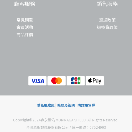
顧客服務
銷售服務
常見問題
運送政策
會員活動
退換貨政策
商品評價
隱私權政策
|
條款及細則
|
防詐騙宣導
Copyright©2024森永續佑 MORINAGA SHIELD. All Rights Reserved.
台灣森永製菓股份有限公司 / 統一編號：07524903