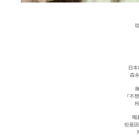
日本
森
「不想
喝
但是因