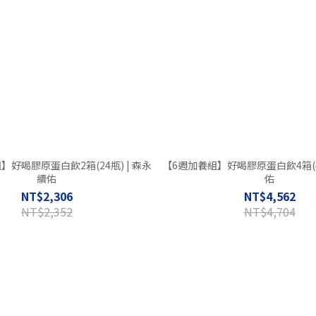
好喝膠原蛋白飲2箱(24瓶) | 森永
【6週加養組】好喝膠原蛋白飲4箱(48
續佑
佑
NT$2,306
NT$4,562
NT$2,352
NT$4,704