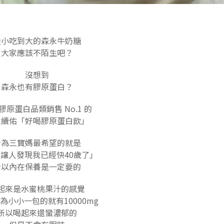
從小吃到大的森永牛奶糖
大家應該不陌生吧？
沒想到
森永也有膠原蛋白？
膠原蛋白品類銷售 No.1 的
永續佑「好喝膠原蛋白飲」
身為三寶媽最希望的就是
讓人發現我已經快40歲了」
所以內在保養是一定要的
起來是水蜜桃果汁的感覺
為小小一包的就有10000mg
所以喝起來還蠻濃郁的