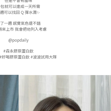
但是不會有腥味
一包就可以達成一天所需
 週可以找回 Q 彈水潤✨
了一週 感覺氣色還不錯
將來上市 我會把他列入考慮
@popdaily
#森永膠原蛋白飲
 #好喝膠原蛋白飲 #波波試用大隊