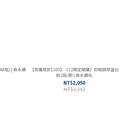
瓶) | 森永續
【首購現折$100】《12期定期購》好喝膠原蛋白
飲2箱/期 | 森永續佑
NT$2,050
NT$2,352