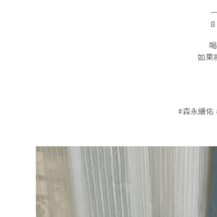
8
喝
如果
#森永續佑