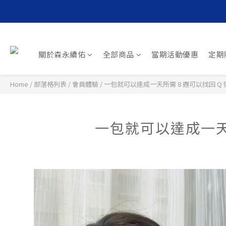
關於森永續佑
全部商品
當期活動優惠
定期
Home
/
部落格列表
/
會員體驗
/
一包就可以達成一天所需 8 週可以找回 Q
一包就可以達成一天所