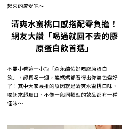
起來的感受吧～
清爽水蜜桃口感搭配零負擔！
網友大讚「喝過就回不去的膠
原蛋白飲首選」
不要小看這一小瓶「森永續佑好喝膠原蛋白
飲」，認真喝一週，連媽媽都看得出你氣色變好
了！其中大家最推的原因就是清爽水蜜桃口味，
喝起來超順口、不像一般同類型的飲品都有一種
怪味～