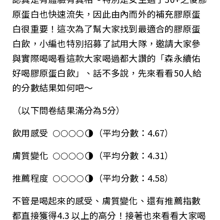
原蛋白也快速流失，因此由內而外的補充膠原蛋
白很重要！這次為了幫大家找到最適合的膠原蛋
白飲，小編也特別招募了試用大隊，邀請大家參
與實際喝喝看這款大家喝過都大讚的「森永續佑
好喝膠原蛋白飲」、話不多說，先來看看50人給
的分數結果如何吧～
（以下問卷結果滿分為5分）
飲用感受 🌕🌕🌕🌕🌗（平均分數：4.67）
膚質變化 🌕🌕🌕🌕🌗（平均分數：4.31）
推薦程度 🌕🌕🌕🌕🌗（平均分數：4.58）
不管是喝起來的感受、膚質變化、還有推薦指數
都直接獲得4.3 以上的高分！接著也來看看大家喝