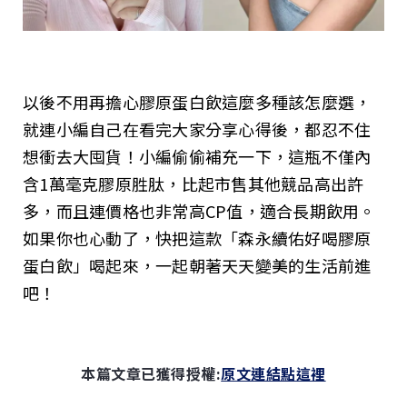
以後不用再擔心膠原蛋白飲這麼多種該怎麼選，
就連小編自己在看完大家分享心得後，都忍不住
想衝去大囤貨！小編偷偷補充一下，這瓶不僅內
含1萬毫克膠原胜肽，比起市售其他競品高出許
多，而且連價格也非常高CP值，適合長期飲用。
如果你也心動了，快把這款「森永續佑好喝膠原
蛋白飲」喝起來，一起朝著天天變美的生活前進
吧！
本篇文章已獲得授權:
原文連結點這裡