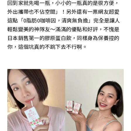
回到家就先喝一瓶，小小的一瓶真的是很方便，
外出攜帶也不佔空間」！另外還有一票網友超愛
這點「0脂肪0咖啡因，清爽無負擔」完全是讓人
輕鬆變美的神隊友～滿滿的優點和好評，不愧是
日本銷售第一的膠原蛋白飲，同樣身為保養控的
你，這個坑真的不跳下去不行啊。