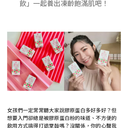
飲」一起養出凍齡飽滿肌吧！
女孩們一定常常聽大家說膠原蛋白多好多好？但
想要入門卻總是被膠原蛋白粉的味道、不方便的
飲用方式搞得打退堂鼓嗎？沒關係，你的心聲我