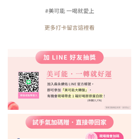
#美可能 一喝就愛上
更多打卡留言這裡看