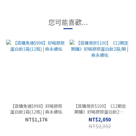
您可能喜歡...
【首購免運$998】好喝膠原
【首購現折$100】《12期定
蛋白飲1箱(12瓶) | 森永續佑
期購》好喝膠原蛋白飲2箱/
期 | 森永續佑
NT$1,176
NT$2,050
NT$2,352