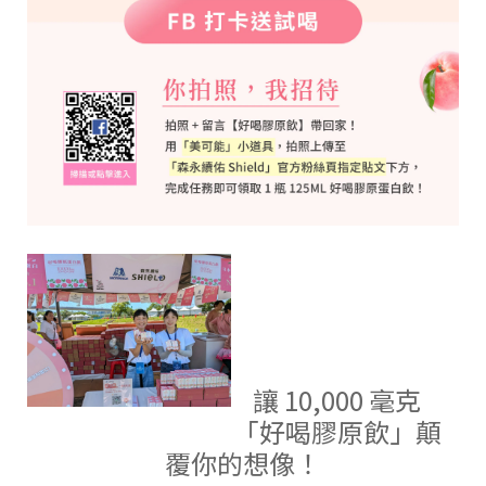
讓 10,000 毫克
「好喝膠原飲」顛
覆你的想像！