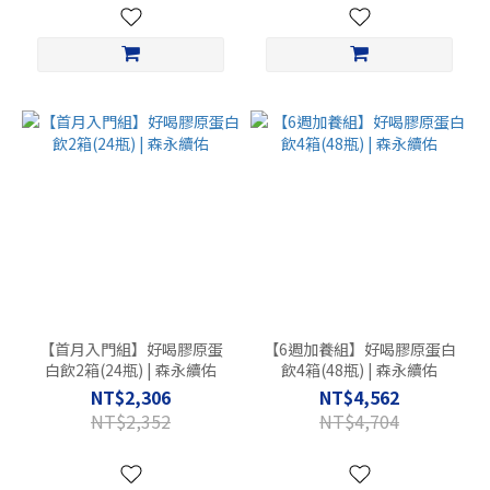
【首月入門組】好喝膠原蛋
【6週加養組】好喝膠原蛋白
白飲2箱(24瓶) | 森永續佑
飲4箱(48瓶) | 森永續佑
NT$2,306
NT$4,562
NT$2,352
NT$4,704