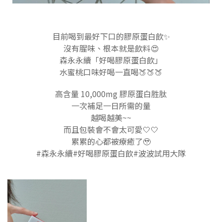
目前喝到最好下口的膠原蛋白飲✨
沒有腥味、根本就是飲料😍
森永永續「好喝膠原蛋白飲」
水蜜桃口味好喝一直喝🍑🍑🍑
高含量 10,000mg 膠原蛋白胜肽
一次補足一日所需的量
越喝越美~~
而且包裝會不會太可愛🤍🤍
累累的心都被療癒了🥹
#森永永續#好喝膠原蛋白飲#波波試用大隊