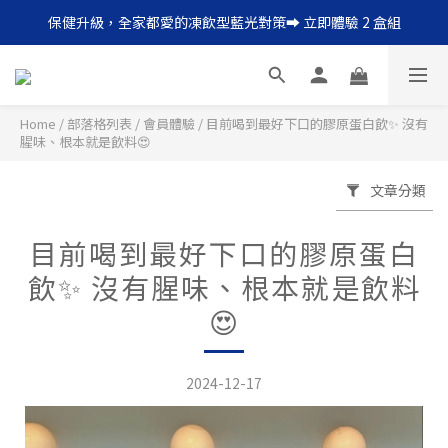
保健升級，全家都愛的凍飲型藍光對策➡ 立即體驗 2 盒組
每日一瓶，輕鬆補足膠原蛋白 ➡︎ 點我搶購 12 天體驗組
每日一瓶，輕鬆補足膠原蛋白 ➡︎ 點我搶購 12 天體驗組
Home
/
部落格列表
/
會員體驗
/
目前喝到最好下口的膠原蛋白飲✨ 沒有
腥味、根本就是飲料😍
文章分類
目前喝到最好下口的膠原蛋白
飲✨ 沒有腥味、根本就是飲料
😍
2024-12-17