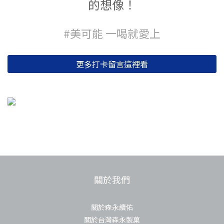
的想像！
#美可能 一喝就愛上
更多打卡留言這裡看
關於我們
關於森永續佑
關於台灣森永製菓